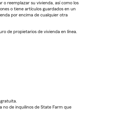
r o reemplazar su vivienda, así como los
iones o tiene artículos guardados en un
ienda por encima de cualquier otra
o de propietarios de vivienda en línea.
gratuita.
nda no de inquilinos de State Farm que