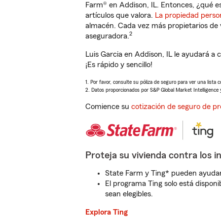
Farm® en Addison, IL. Entonces, ¿qué e
artículos que valora.
La propiedad perso
almacén. Cada vez más propietarios de 
2
aseguradora.
Luis Garcia en Addison, IL le ayudará a
¡Es rápido y sencillo!
1. Por favor, consulte su póliza de seguro para ver una lista 
2. Datos proporcionados por S&P Global Market Intelligence 
Comience su
cotización de seguro de pr
Proteja su vivienda contra los i
State Farm y Ting* pueden ayudarl
El programa Ting solo está disponib
sean elegibles.
Explora Ting