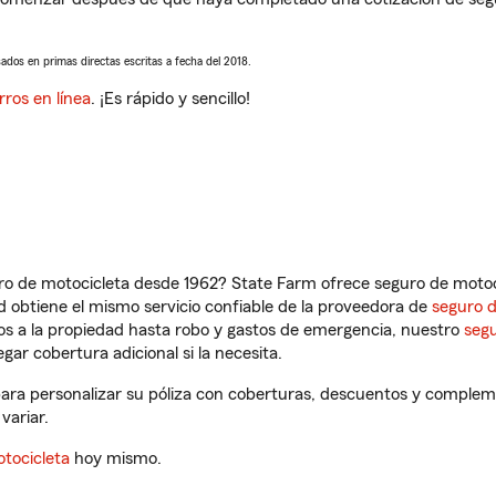
sados en primas directas escritas a fecha del 2018.
rros en línea
. ¡Es rápido y sencillo!
ro de motocicleta desde 1962? State Farm ofrece seguro de motoci
 obtiene el mismo servicio confiable de la proveedora de
seguro 
os a la propiedad hasta robo y gastos de emergencia, nuestro
segu
gar cobertura adicional si la necesita.
 para personalizar su póliza con coberturas, descuentos y complem
variar.
tocicleta
hoy mismo.