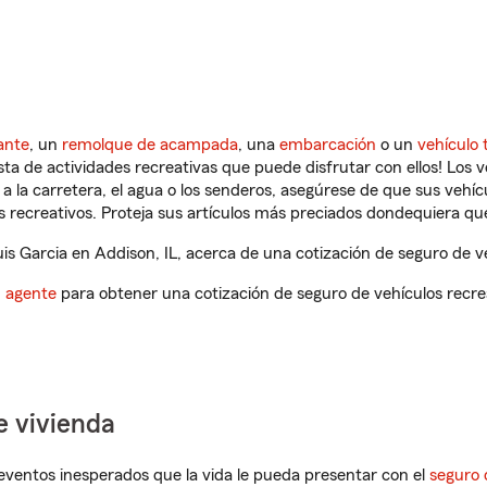
ante
, un
remolque de acampada
, una
embarcación
o un
vehículo 
ista de actividades recreativas que puede disfrutar con ellos! Los 
a la carretera, el agua o los senderos, asegúrese de que sus vehí
 recreativos. Proteja sus artículos más preciados dondequiera qu
s Garcia en Addison, IL, acerca de una cotización de seguro de ve
n agente
para obtener una cotización de seguro de vehículos recre
e vivienda
eventos inesperados que la vida le pueda presentar con el
seguro 