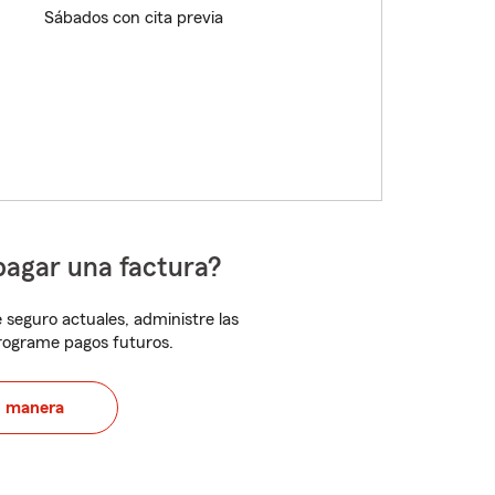
Sábados con cita previa
pagar una factura?
 seguro actuales, administre las
programe pagos futuros.
u manera