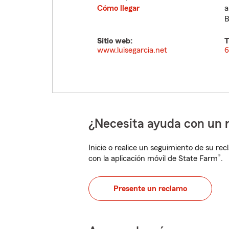
Cómo llegar
a
B
Sitio web:
T
www.luisegarcia.net
6
¿Necesita ayuda con un 
Inicie o realice un seguimiento de su rec
®
con la aplicación móvil de State Farm
.
Presente un reclamo