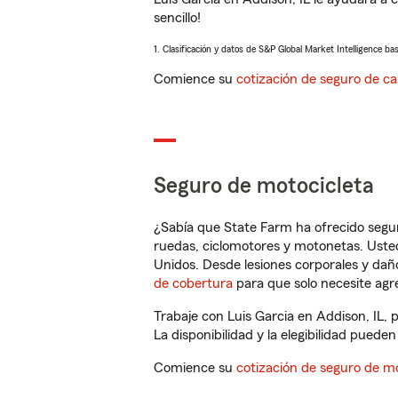
sencillo!
1. Clasificación y datos de S&P Global Market Intelligence ba
Comience su
cotización de seguro de ca
Seguro de motocicleta
¿Sabía que State Farm ha ofrecido segu
ruedas, ciclomotores y motonetas. Usted
Unidos. Desde lesiones corporales y dañ
de cobertura
para que solo necesite agre
Trabaje con Luis Garcia en Addison, IL,
La disponibilidad y la elegibilidad pueden 
Comience su
cotización de seguro de mo