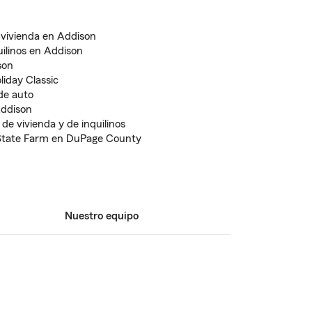
 vivienda en Addison
uilinos en Addison
son
iday Classic
de auto
Addison
de vivienda y de inquilinos
 State Farm en DuPage County
Nuestro equipo