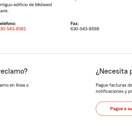
ntiguo edificio de Midwest
ank.
eléfono:
Fax:
30-543-8582
630-543-8598
reclamo?
¿Necesita 
lamo en línea o
Pague facturas de
notificaciones y 
Pague a s