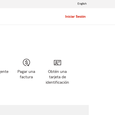
English
Iniciar Sesión
gente
Pagar una
Obtén una
factura
tarjeta de
identificación