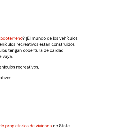
todoterreno
? ¡El mundo de los vehículos
vehículos recreativos están construidos
culos tengan cobertura de calidad
e vaya.
hículos recreativos.
ativos.
de propietarios de vivienda
de State