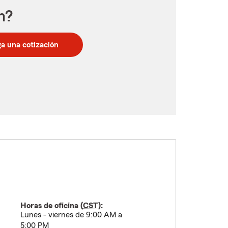
n?
a una cotización
Horas de oficina (
CST
):
Lunes - viernes de 9:00 AM a
5:00 PM